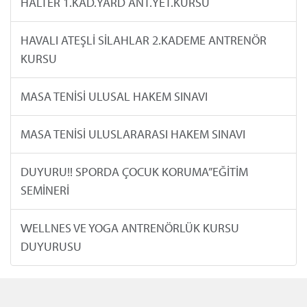
HALTER 1.KAD.YARD ANT.YET.KURSU
HAVALI ATEŞLİ SİLAHLAR 2.KADEME ANTRENÖR
KURSU
MASA TENİSİ ULUSAL HAKEM SINAVI
MASA TENİSİ ULUSLARARASI HAKEM SINAVI
DUYURU!! SPORDA ÇOCUK KORUMA”EĞİTİM
SEMİNERİ
WELLNES VE YOGA ANTRENÖRLÜK KURSU
DUYURUSU