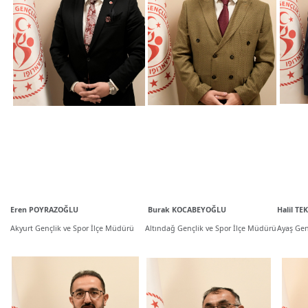
Eren POYRAZOĞLU
Burak KOCABEYOĞLU
Halil TE
Akyurt Gençlik ve Spor İlçe Müdürü
Altındağ Gençlik ve Spor İlçe Müdürü
Ayaş Gen