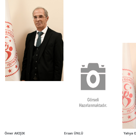
Ömer AKIŞIK
Ersan ÜNLÜ
Yahya 