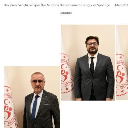
Keçiören Gençlik ve Spor İlçe Müdürü
Kızılcahamam Gençlik ve Spor İlçe
Mamak Ge
Müdürü