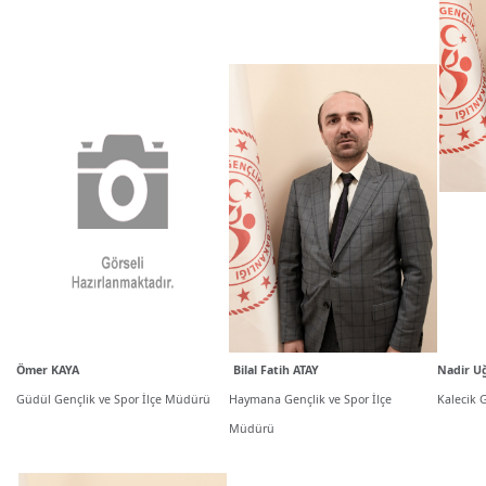
Ömer KAYA
Bilal Fatih ATAY
Nadir U
Güdül Gençlik ve Spor İlçe Müdürü
Haymana Gençlik ve Spor İlçe
Kalecik 
Müdürü