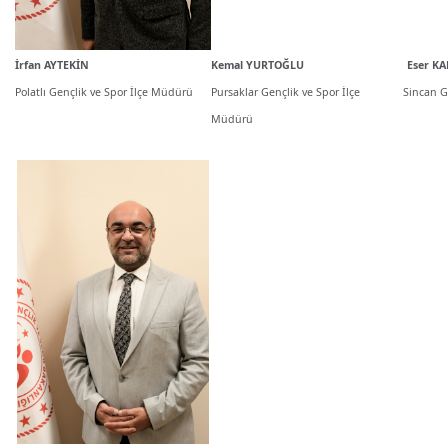
İrfan AYTEKİN
Kemal YURTOĞLU
Eser K
Polatlı Gençlik ve Spor İlçe Müdürü
Pursaklar Gençlik ve Spor İlçe
Sincan G
Müdürü