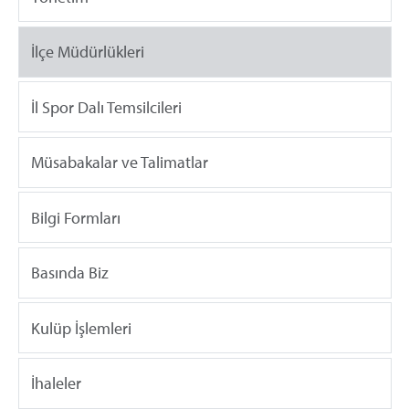
İlçe Müdürlükleri
İl Spor Dalı Temsilcileri
Müsabakalar ve Talimatlar
Bilgi Formları
Basında Biz
Kulüp İşlemleri
İhaleler