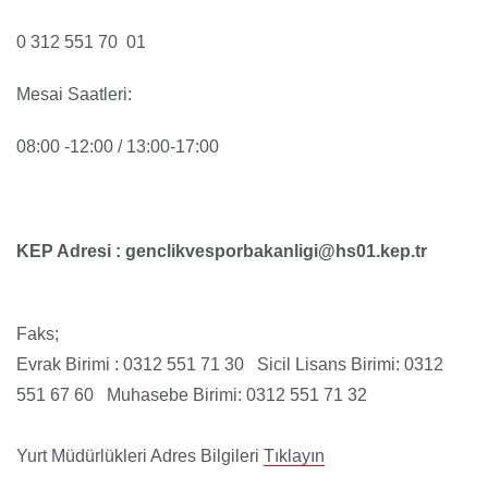
0 312 551 70 01
Mesai Saatleri:
08:00 -12:00 / 13:00-17:00
KEP Adresi : genclikvesporbakanligi@hs01.kep.tr
Faks;
Evrak Birimi : 0312 551 71 30 Sicil Lisans Birimi: 0312
551 67 60 Muhasebe Birimi: 0312 551 71 32
Yurt Müdürlükleri Adres Bilgileri
Tıklayın