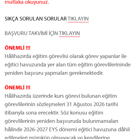
mutlaka okuyunuz.
SIKÇA SORULAN SORULAR
TIKLAYIN
BAŞVURU TAKVİMİ İÇİN
TIKLAYIN
ÖNEMLİ !!!
Hâlihazırda eğitim görevlisi olarak görev yapanlar ile
eğitici havuzunda yer alan tüm eğitim görevlilerininde
yeniden başvuru yapmaları gerekmektedir.
ÖNEMLİ !!!
Hâlihazırda üzerinde kurs görevi bulunan eğitim
görevlilerinin sözleşmeleri 31 Ağustos 2026 tarihi
itibarıyla sona erecektir. Söz konusu eğitim
görevlilerinin yeniden başvuruda bulunmamaları
hâlinde 2026-2027 EYS dönemi eğitici havuzuna dâhil
edilmeleri mümkün olmayacak ve kendilerine