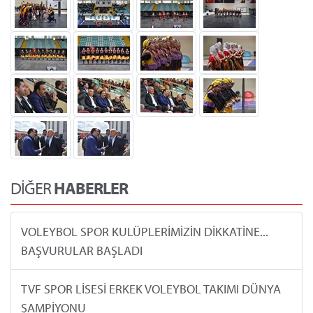
DİĞER
HABERLER
VOLEYBOL SPOR KULÜPLERİMİZİN DİKKATİNE...
BAŞVURULAR BAŞLADI
TVF SPOR LİSESİ ERKEK VOLEYBOL TAKIMI DÜNYA
ŞAMPİYONU