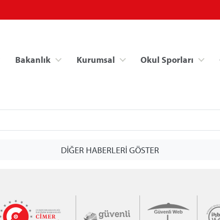
Bakanlık
Kurumsal
Okul Sporları
DİĞER HABERLERİ GÖSTER
Spor Bilgi Sistemi
Kredi/Yurt İşlemle