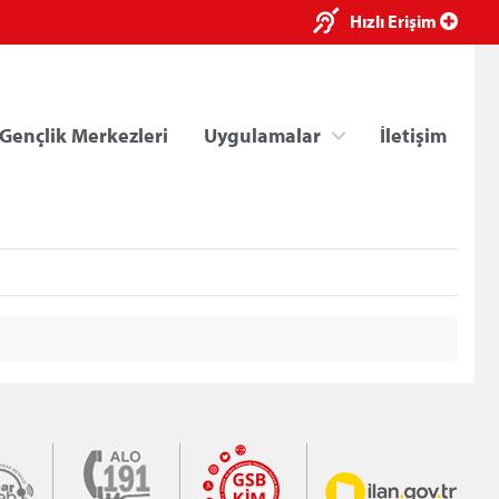
×
Hızlı Erişim
Gençlik Merkezleri
Uygulamalar
İletişim
ri
Kredi/Yurt E-Ödeme